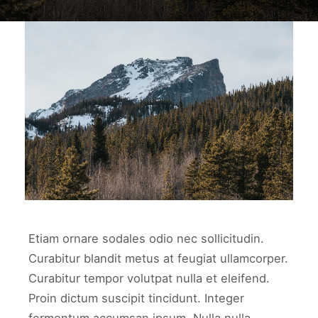
work3
WORK3
Etiam ornare sodales odio nec sollicitudin.
Curabitur blandit metus at feugiat ullamcorper.
Curabitur tempor volutpat nulla et eleifend.
Proin dictum suscipit tincidunt. Integer