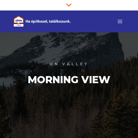
Main m
ON VALLEY
MORNING VIEW