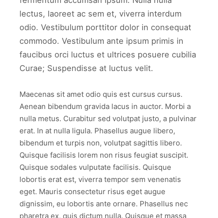
fermentum accumsan ipsum. Nulla nulla
lectus, laoreet ac sem et, viverra interdum
odio. Vestibulum porttitor dolor in consequat
commodo. Vestibulum ante ipsum primis in
faucibus orci luctus et ultrices posuere cubilia
Curae; Suspendisse at luctus velit.
Maecenas sit amet odio quis est cursus cursus.
Aenean bibendum gravida lacus in auctor. Morbi a
nulla metus. Curabitur sed volutpat justo, a pulvinar
erat. In at nulla ligula. Phasellus augue libero,
bibendum et turpis non, volutpat sagittis libero.
Quisque facilisis lorem non risus feugiat suscipit.
Quisque sodales vulputate facilisis. Quisque
lobortis erat est, viverra tempor sem venenatis
eget. Mauris consectetur risus eget augue
dignissim, eu lobortis ante ornare. Phasellus nec
pharetra ex, quis dictum nulla. Quisque et massa