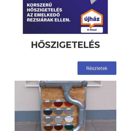
HŐSZIGETELÉS
Részletek