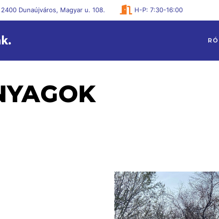
2400 Dunaújváros, Magyar u. 108.
H-P: 7:30-16:00
RÓ
NYAGOK