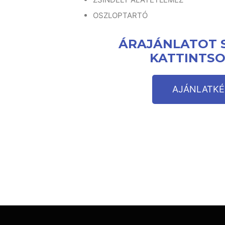
OSZLOPTARTÓ
ÁRAJÁNLATOT 
KATTINTSO
AJÁNLATKÉ